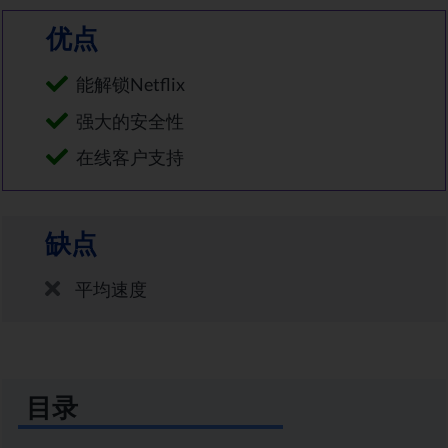
优点
能解锁Netflix
强大的安全性
在线客户支持
缺点
平均速度
目录