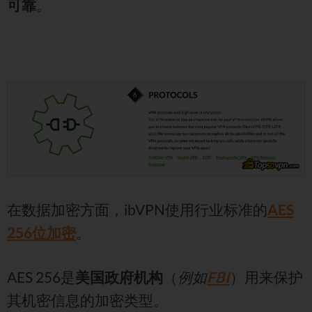
可靠
。
在数据加密方面，ibVPN使用行业标准的
AES
256位加密
。
AES 256是
美国政府机构
（
例如
FBI
）用来保护
其机密信息的加密类型。