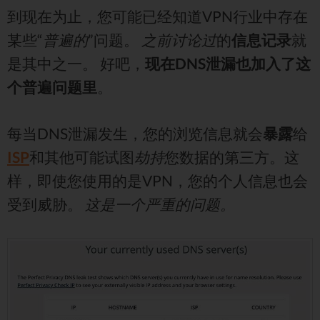
到现在为止，您可能已经知道VPN行业中存在
某些“
普遍的
”问题。
之前讨论过
的
信息记录
就
是其中之一。 好吧，
现在DNS泄漏也加入了这
个普遍问题里
。
每当DNS泄漏发生，您的浏览信息就会
暴露
给
ISP
和其他可能试图
劫持
您数据的第三方。这
样，即使您使用的是VPN，您的个人信息也会
受到威胁。
这是一个严重的问题。