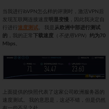
当我进行ibVPN怎么样的评测时，激活VPN后
发现互联网连接速度
明显变慢
，因此我决定自
行进行
速度测试
。 我是
从欧洲中部进行测试
的
，我的正常
下载速度
（
不使用VPN
）
约为70
Mbps
。
上面提供的快照代表了这家公司欧洲服务器的
速度测试。 我的意思是，这
还
不错，但是仍然
有一些不足之处。