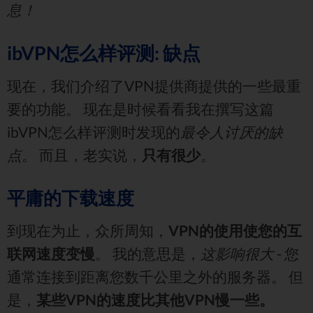
息！
ibVPN怎么样评测: 缺点
现在，我们介绍了VPN提供商提供的一些最重
要的功能。 现在是时候看看我在撰写这篇
ibVPN怎么样评测时发现的
最令人讨厌的缺
点
。 而且，老实说，
只有很少
。
平庸的下载速度
到现在为止，众所周知，
VPN的使用使您的互
联网速度变慢
。 我的意思是，
这影响很大
- 您
通常连接到距离您数千公里之外的服务器。 但
是，
某些VPN的速度比其他VPN慢一些。