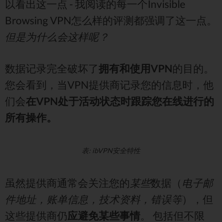
以看出这一点 - 我阅读的每一个Invisible
Browsing VPN怎么样的评测都强调了这一点。
但是为什么会这样呢？
数据记录完全破坏了
拥有和使用VPN
的目的。
您会看到，当VPN提供商记录您的信息时，他
们会
在VPN处于活动状态时跟踪您在线进行的
所有操作。
表: ibVPN安全特性
虽然提供商通常会关注您的
某些
数据（
电子邮
件地址，账单信息，技术资料，错误等
），但
这些提供商仍
应避免某些事情
。 包括但不限