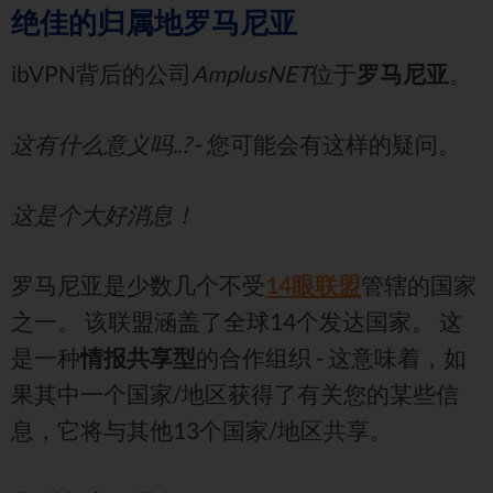
绝佳的归属地罗马尼亚
ibVPN背后的公司
AmplusNET
位于
罗马尼亚
。
这有什么意义吗..?
- 您可能会有这样的疑问。
这是个大好消息！
罗马尼亚是少数几个不受
14眼联盟
管辖的国家
之一。 该联盟涵盖了全球14个发达国家。 这
是一种
情报共享型
的合作组织 - 这意味着，如
果其中一个国家/地区获得了有关您的某些信
息，它将与其他13个国家/地区共享。