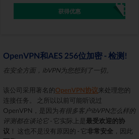
获得优惠
OpenVPN和AES 256位加密 - 检测!
在安全方面，ibVPN为您想到了一切。
该公司采用著名的
OpenVPN协议
来处理您的
连接任务。 之所以以前可能听说过
OpenVPN，是因为
有很多客户ibVPN怎么样的
评测都在谈论它
- 它实际上是
最受欢迎的协
议
！ 这也不是没有原因的 - 它
非常安全
，因此