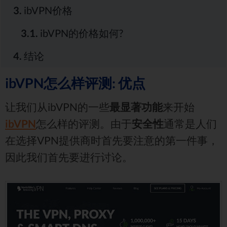
3.
ibVPN价格
3.1.
ibVPN的价格如何?
4.
结论
ibVPN怎么样评测: 优点
让我们从ibVPN的一些
最显著功能
来开始
ibVPN
怎么样的评测。由于
安全性
通常是人们
在选择VPN提供商时首先要注意的第一件事，
因此我们首先要进行讨论。