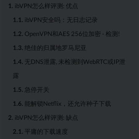
1.
ibVPN怎么样评测: 优点
1.1.
ibVPN安全吗：无日志记录
1.2.
OpenVPN和AES 256位加密 - 检测!
1.3.
绝佳的归属地罗马尼亚
1.4.
无DNS泄露, 未检测到WebRTC或IP泄
露
1.5.
急停开关
1.6.
能解锁Netflix，还允许种子下载
2.
ibVPN怎么样评测: 缺点
2.1.
平庸的下载速度