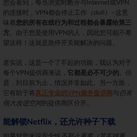
您会看到，每当浏览时断开与Internet或VPN
的连接时，VPN都会停止工作
（duh）
- 这意
味着
您的所有在线行为和过程都会暴露给第三
方
。由于您是使用VPN的人，因此您可能不希
望这样！这就是急停开关能解决的问题。
老实说，这是一个了不起的功能，我认为对于
每个VPN提供商来说，
它都是必不可少的
。但
是，到目前为止，情况并非如此。另一方面，
它有助于将
真正专业的VPN服务提供商
与
仍有
很大改进空间
的提供商区分开。
能解锁Netflix，还允许种子下载
如果对您来说安全性
不那么重要（其实很重