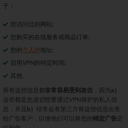
于：
您访问过的网站;
您购买的在线服务或商品订单;
您的
个人IP
地址;
启用VPN的特定时间;
其他.
所有这些信息都
非常容易受到攻击
，因为
a）
这些都是您
急切
想要通过VPN保护的私人信
息，并且
b）
经常会有第三方将这些信息出售
给广告客户，以便他们可以将您的
特定广告
定
位到您。