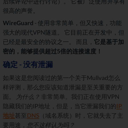
后续评论中进行讨论）。 它被广泛使用并享有
很高的声誉。
WireGuard
- 使用非常简单，但又快速，功能
强大的现代VPN隧道。 它目前正在开发中，但
已经是最安全的协议之一。 而且，
它是基于加
密的，能够提供超过5倍的连接速度！
确定 - 没有泄漏
如果这是您阅读过的第一个关于Mullvad怎么
样评测，那么您应该知道泄漏是至关重要的方
面。
为什么？
非常简单。我们正在使用VPN
隐藏我们的IP地址，但是，当它泄漏我们的
IP
地址
甚至
DNS
（域名系统）时，它就失去了主
要用途，
您不这样认为吗？