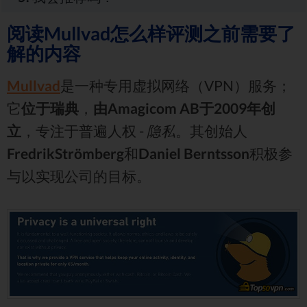
阅读Mullvad怎么样评测之前需要了
解的内容
Mullvad
是一种专用虚拟网络（VPN）服务；
它
位于瑞典
，
由Amagicom AB于2009年创
立
，专注于普遍人权 -
隐私
。其创始人
FredrikStrömberg
和
Daniel Berntsson
积极参
与以实现公司的目标。