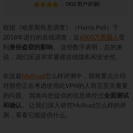
(902 用户评测)
根据《哈里斯民意调查》（Harris Poll）于
2018年进行的在线调查，近
6000万美国人
受
到
身份盗窃的影响
。 这些数字表明，总的来
说，
我们应该非常重视在线隐私和安全性。
在这篇
Mullvad
怎么样评测中，我将重点介绍
对那些正在考虑使用此VPN的人而言至关重要
的问题。 我将向您提供的信息将经过
全面测试
和确认
。 让我们深入研究Mullvad怎么样的评
测，看看它能提供什么。