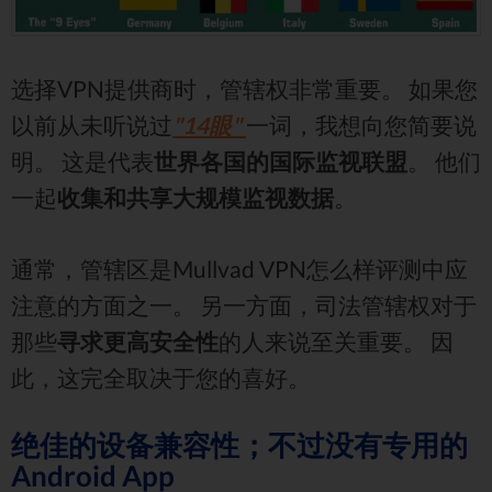
选择VPN提供商时，管辖权非常重要。 如果您
以前从未听说过
"14眼"
一词，我想向您简要说
明。 这是代表
世界各国的国际监视联盟
。 他们
一起
收集和共享大规模监视数据
。
通常，管辖区是Mullvad VPN怎么样评测中应
注意的方面之一。 另一方面，司法管辖权对于
那些
寻求更高安全性
的人来说至关重要。 因
此，这完全取决于您的喜好。
绝佳的设备兼容性；不过没有专用的
Android App