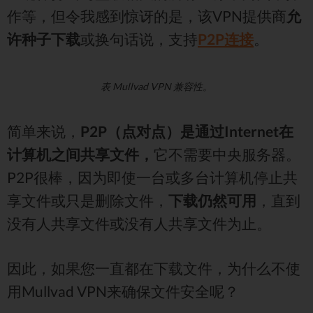
作等，但令我感到惊讶的是，该VPN提供商
允
许种子下载
或换句话说，支持
P2P连接
。
表 Mullvad VPN 兼容性。
简单来说，
P2P（点对点）是通过Internet在
计算机之间共享文件，
它不需要中央服务器。
P2P很棒，因为即使一台或多台计算机停止共
享文件或只是删除文件，
下载仍然可用
，直到
没有人共享文件或没有人共享文件为止。
因此，如果您一直都在下载文件，为什么不使
用Mullvad VPN来确保文件安全呢？