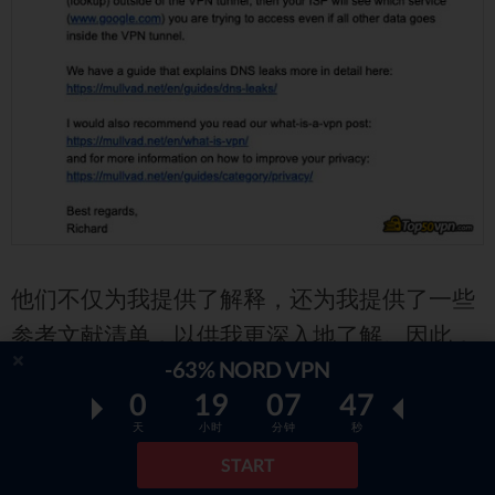
他们不仅为我提供了解释，还为我提供了一些
参考文献清单，以供我更深入地了解。因此，
-63% NORD VPN
即使他们没有实时聊天，他们的客户支持也很
0
19
07
46
好。
天
小时
分钟
秒
START
Mullvad价格和提供的支付方式