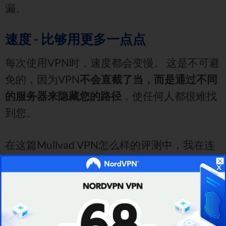
漏。
速度 - 比够用更多一点点
每次使用VPN时，速度都会变慢。 这是不可避
免的，因为VPN
不会直截了当，而是通过不同
的服务器来隐藏您的路径
，使任何人都很难找
到您。
在这篇Mullvad VPN怎么样的评测中，我在连
接到不同服务器时进行了
速度测试
，以显示速
x
度降低了多少。
和往常一样，这是我连接到Mullvad VPN之前