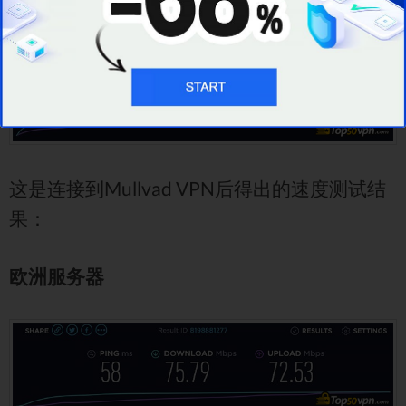
的基准测试：
这是连接到Mullvad VPN后得出的速度测试结
果：
欧洲服务器