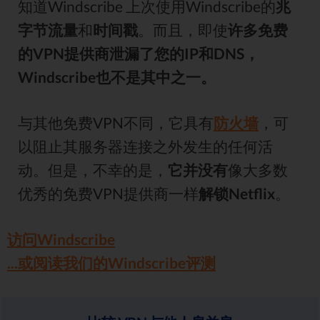
知道Windscribe 上次使用Windscribe的
兆
字节流量
和
时间戳
。而且，即使
许多免费
的VPN提供商泄漏了您的IP和DNS，
Windscribe也不是其中之一。
与其他免费VPN不同，它具有
防火墙
，可
以阻止其服务器连接之外发生的任何活
动。但是，不幸的是，
它并没有
像大多数
优秀的免费VPN提供商一样
解锁Netflix
。
访问Windscribe
...或阅读我们的Windscribe评测