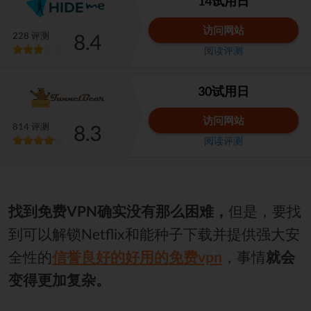
14试用日
访问网站
8.4
228 评测
阅读评测
30试用日
访问网站
8.3
814 评测
阅读评测
找到免费VPN确实没有那么困难，
但是，要找
到可以解锁Netflix和能种子下载并提供强大安
全性的
信誉良好的好用的免费vpn
，事情
就会
变得更加复杂。