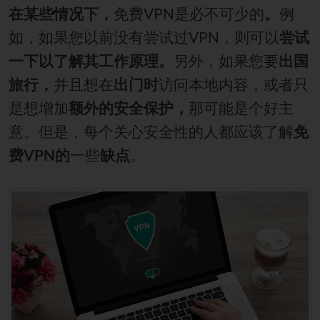
在某些情况下，
免费VPN是必不可少的
。
例
如，如果您以前没有尝试过VPN，则可以
尝试
一下以了解其工作原理。
另外，如果您要
出国
旅行，
并且想在
出门时
访问本地内容，或者只
是想增加
额外的安全保护，
那可能是个好主
意。但是，每个关心安全性的人都应该了解
免
费VPN的
一些
缺点
。