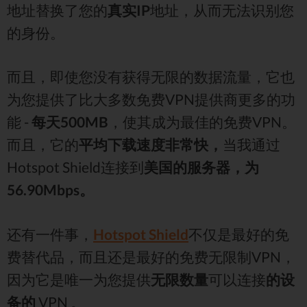
地址替换了您的
真实IP
地址，从而无法识别您
的身份。
而且，即使您没有获得无限的数据流量，它也
为您提供了比大多数免费VPN提供商更多的功
能 -
每天500MB
，使其成为最佳的免费VPN。
而且，它的
平均下载速度非常快，
当我通过
Hotspot Shield连接到
美国的服务器，为
56.90Mbps。
还有一件事，
Hotspot Shield
不仅是最好的免
费替代品，而且还是最好的免费无限制VPN，
因为它是唯一为您提供
无限数量
可以连接
的设
备的
VPN 。