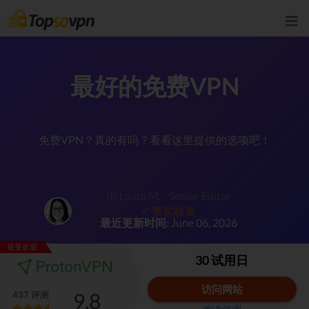
最好的免费VPN
免费VPN？真的有吗？看看这里提供的选项吧！
由 Laura M. - Senior Editor
✓ 事实核查
最近更新时间:
June 06, 2026
最受欢迎
30 试用日
访问网站
9.8
437 评测