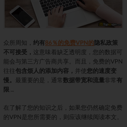
众所周知，
约有
86％的免费VPN的
隐私政策
不可接受，
这意味着缺乏透明度，您的数据可
能会与第三方广告商共享。而且，免费的VPN
往往
包含烦人的添加内容，
并使
您的速度变
慢。
最重要的是，通常
数据带宽和流量
非常
有
限
...
在了解了您的知识之后，如果您仍然确定免费
的VPN是您所需要的，则应该继续阅读本文。