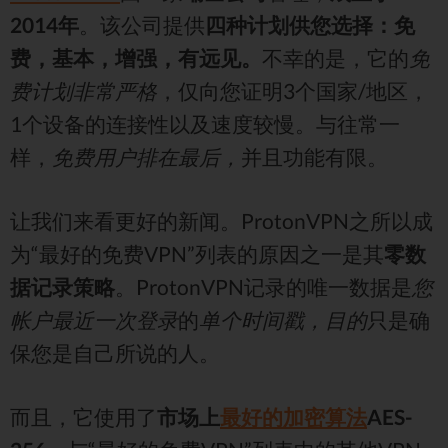
2014年
。该公司提供
四种计划供您选择：免
费，基本，增强，有远见。
不幸的是，它的
免
费计划非常严格
，仅向您证明3个国家/地区，
1个设备的连接性以及速度较慢。与往常一
样，
免费用户排在最后，
并且功能有限。
让我们来看更好的新闻。ProtonVPN之所以成
为“最好的免费VPN”列表的原因之一是其
零数
据记录策略
。ProtonVPN记录的唯一数据是
您
帐户最近一次登录
的
单个时间戳，目的
只是确
保您是自己所说的人。
而且，它使用了
市场上
最好的加密算法
AES-