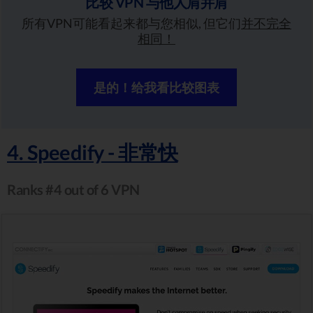
比较 VPN 与他人肩并肩
所有VPN可能看起来都与您相似, 但它们
并不完全
相同！
是的！给我看比较图表
4. Speedify - 非常快
Ranks #4 out of 6 VPN